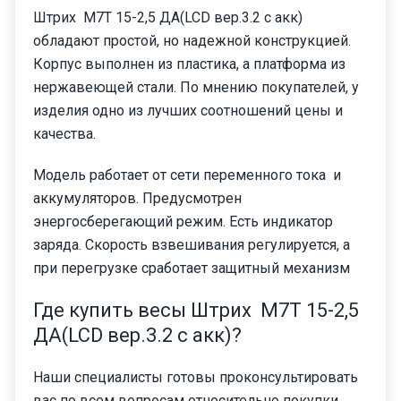
Штрих М7Т 15-2,5 ДА(LCD вер.3.2 с акк)
обладают простой, но надежной конструкцией.
Корпус выполнен из пластика, а платформа из
нержавеющей стали. По мнению покупателей, у
изделия одно из лучших соотношений цены и
качества.
Модель работает от сети переменного тока и
аккумуляторов. Предусмотрен
энергосберегающий режим. Есть индикатор
заряда. Скорость взвешивания регулируется, а
при перегрузке сработает защитный механизм
Где купить весы Штрих М7Т 15-2,5
ДА(LCD вер.3.2 с акк)?
Наши специалисты готовы проконсультировать
вас по всем вопросам относительно покупки