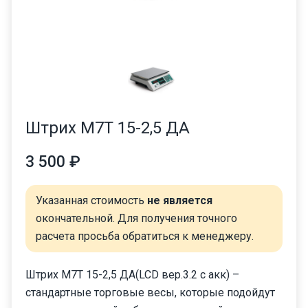
Штрих М7Т 15-2,5 ДА
3 500 ₽
Указанная стоимость
не является
окончательной. Для получения точного
расчета просьба обратиться к менеджеру.
Штрих М7Т 15-2,5 ДА(LCD вер.3.2 с акк) –
стандартные торговые весы, которые подойдут