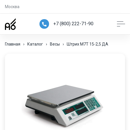
Москва
+7 (800) 222-71-90
Главная
›
Каталог
›
Весы
›
Штрих М7Т 15-2,5 ДА