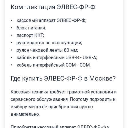
Комплектация ЭЛВЕС-ФР-Ф
• кассовый аппарат ЭЛВЕС-ФР-Ф;
• блок питания;
• паспорт ККТ;
• руководство по эксплуатации;
• рулон чековой ленты 80 мм;
• кабель интерфейсный USB-B - USB-A;
• кабель интерфейсный COM - COM.
Где купить ЭЛВЕС-ФР-Ф в Москве?
Кассовая техника требует грамотной установки и
сервисного обслуживания. Поэтому подходить к
выбору места её приобретения нужно
внимательно.
Приобретая кассовый аппарат ЭЛВЕС-ФР-Ф у